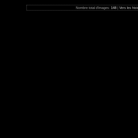
Nombre total d'images:
148
|
Vers les hist