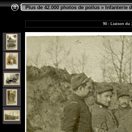
Plus de 42.000 photos de poilus
»
Infanterie d
90 : Liaison du 