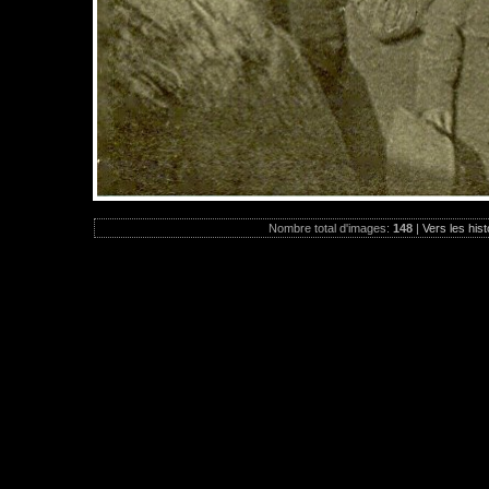
Nombre total d'images:
148
|
Vers les hist