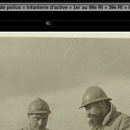
de poilus
»
Infanterie d'active
»
1er au 99e RI
»
39e RI
»
91 :