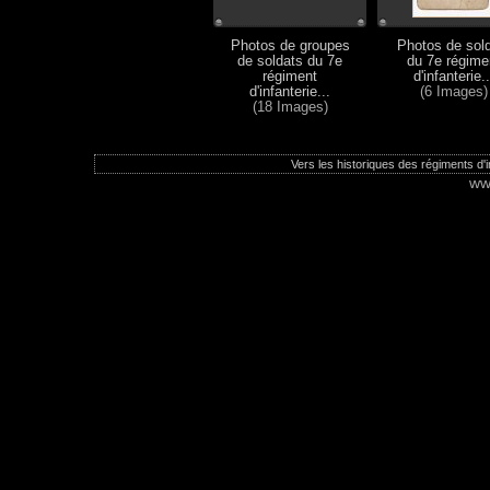
Photos de groupes
Photos de sol
de soldats du 7e
du 7e régime
régiment
d'infanterie..
d'infanterie...
(6 Images)
(18 Images)
Vers les historiques des régiments d'in
ww