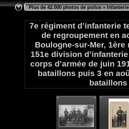
Plus de 42.000 photos de poilus
»
Infanterie
7e régiment d’infanterie t
de regroupement en ao
Boulogne-sur-Mer, 1ère ré
151e division d’infanteri
corps d’armée de juin 191
bataillons puis 3 en aoû
bataillons