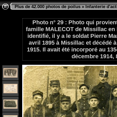
Plus de 42.000 photos de poilus
»
Infanterie d'act
Photo n° 29 : Photo qui provient
famille MALECOT de Missillac en 
identifié, il y a le soldat Pierr
avril 1895 à Missillac et décédé à
1915. Il avait été incorporé au 13
décembre 1914, 