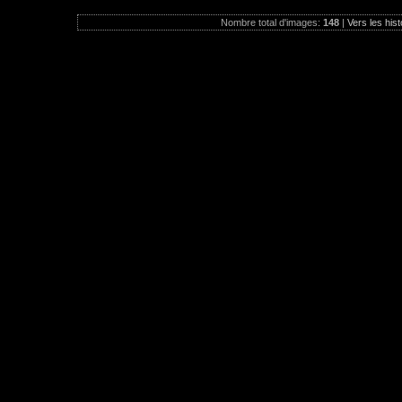
Nombre total d'images:
148
|
Vers les hist