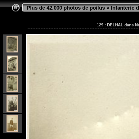
Plus de 42.000 photos de poilus
»
Infanterie d
129 : DELHAL dans Neu