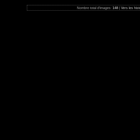
Nombre total d'images:
148
|
Vers les hist