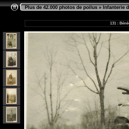
Plus de 42.000 photos de poilus
»
Infanterie d
131 : Béné