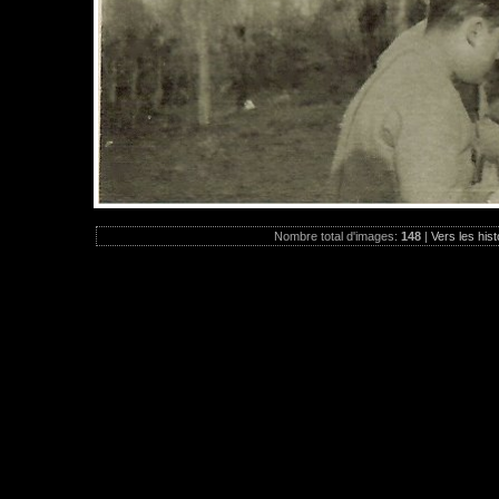
Nombre total d'images:
148
|
Vers les hist