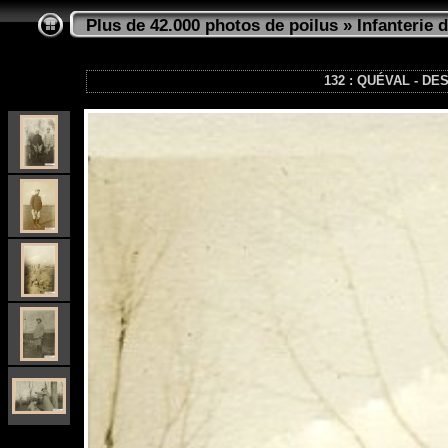
Plus de 42.000 photos de poilus
»
Infanterie d
132 : QUÉVAL - DE