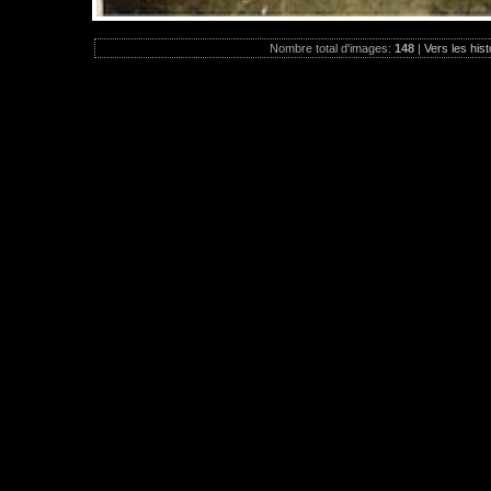
Nombre total d'images:
148
|
Vers les hist